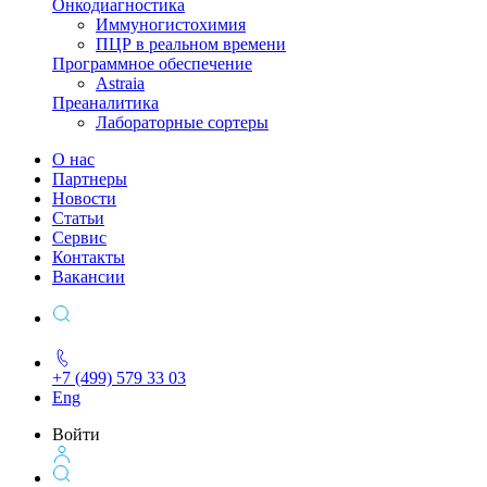
Онкодиагностика
Иммуногистохимия
ПЦР в реальном времени
Программное обеспечение
Astraia
Преаналитика
Лабораторные сортеры
О нас
Партнеры
Новости
Статьи
Сервис
Контакты
Вакансии
+7 (499) 579 33 03
Eng
Войти