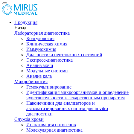
Продукция
Назад
Лабораторная диагностика
Коагулология
Клиническая химия
Иммунохимия
Диагностика неотложных состояний
Экспресс-диагностика
Анализ мочи
Модульные системы
Анализ кала
Микробиология
Гемокультивирование
Идентификация микроорганизмов и определение
чувствительности к лекарственным препаратам
Наконечники для анализаторов и
автоматизированных систем для in vitro
диагностики
Служба крови
Инактивация патогенов
Молекулярная диагностика