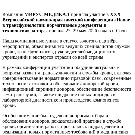
Компания
МИРУС МЕДИКАЛ
приняла участие в
XXX
Всероссийской научно-практической конференции «Новое
в трансфузиологии: нормативные документы и
технологии»
, которая прошла 27–29 мая 2026 года в г. Сочи.
Наша компания выступила в статусе золотого партнёра
мероприятия, объединившего ведущих специалистов службы
крови, трансфузиологов, руководителей медицинских
учреждений и экспертов отрасли со всей страны.
В рамках конференции участники обсудили актуальные
вопросы развития трансфузиологии и службы крови, включая
совершенствование нормативно-правовой базы, современные
технологии заготовки и обследования донорской крови,
инфекционный скрининг доноров, обеспечение безопасности
гемотрансфузий, а также внедрение новых подходов в
лабораторной диагностике и производстве компонентов
крови.
Особое внимание было уделено вопросам отбора и
обследования доноров, доказательной практике в службе
крови, организации работы профильных подразделений и
реализации новых нормативных требований в медицинских