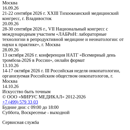
Москва
16.09.26
21-22 сентября 2026 г. XXIII Тихоокеанский медицинский
конгресс, г. Владивосток
20.09.26
28-30 сентября 2026 г., VII Национальный конгресс с
международным участием «ЛАБРиН: лабораторные
технологии в репродуктивной медицине и неонатологии: от
науки к практике», г. Москва
28.09.26
13 октября 2026 г. конференция НАТГ «Всемирный день
тромбоза-2026 в России», онлайн формат
13.10.26
14-17 октября 2026 г. III Российская неделя онкопатологии,
организуемая Российским обществом онкопатологов, г.
Москва
14.10.26
Искусство быть точным
© ООО «МИРУС МЕДИКАЛ» 2012-2026
+7 (499) 579 33 03
Будние дни: с 09:00 до 18:00
Суббота, Воскресенье - выходной
Сервисная служба