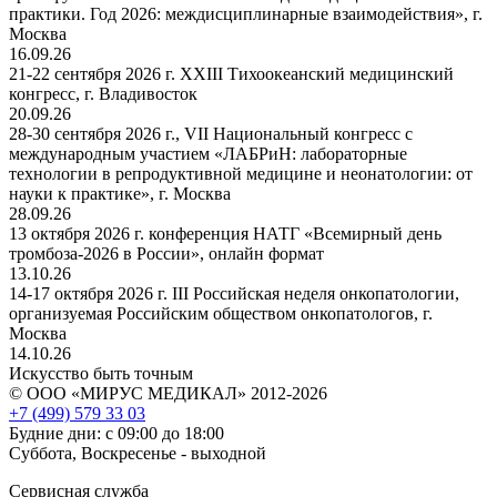
практики. Год 2026: междисциплинарные взаимодействия», г.
Москва
16.09.26
21-22 сентября 2026 г. XXIII Тихоокеанский медицинский
конгресс, г. Владивосток
20.09.26
28-30 сентября 2026 г., VII Национальный конгресс с
международным участием «ЛАБРиН: лабораторные
технологии в репродуктивной медицине и неонатологии: от
науки к практике», г. Москва
28.09.26
13 октября 2026 г. конференция НАТГ «Всемирный день
тромбоза-2026 в России», онлайн формат
13.10.26
14-17 октября 2026 г. III Российская неделя онкопатологии,
организуемая Российским обществом онкопатологов, г.
Москва
14.10.26
Искусство быть точным
© ООО «МИРУС МЕДИКАЛ» 2012-2026
+7 (499) 579 33 03
Будние дни: с 09:00 до 18:00
Суббота, Воскресенье - выходной
Сервисная служба